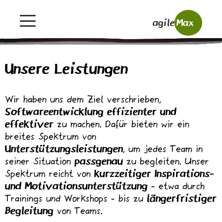
agile
Max
Unsere Leistungen
Wir haben uns dem Ziel verschrieben,
Softwareentwicklung effizienter und
effektiver
zu machen. Dafür bieten wir ein
breites Spektrum von
Unterstützungsleistungen
, um jedes Team in
seiner Situation
passgenau
zu begleiten. Unser
Spektrum reicht von
kurzzeitiger Inspirations-
und Motivationsunterstützung
- etwa durch
Trainings und Workshops - bis zu
längerfristiger
Begleitung
von Teams.