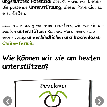
ungenutztes Potenzial
steckt - und wir bieten
die passende
Unterstützung
, dieses Potenzial zu
erschließen.
Lassen sie uns gemeinsam erörtern, wie wir sie am
besten
unterstützen
können. Vereinbaren sie
einen völlig
unverbindlichen und kostenlosen
Online-Termin
.
Wie können wir sie am besten
unterstützen?
Developer
m-
❮
❯