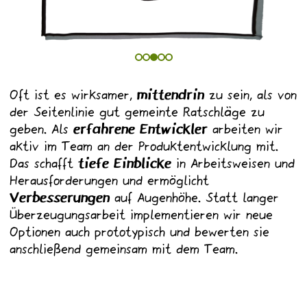
Oft ist es wirksamer,
mittendrin
zu sein, als von
der Seitenlinie gut gemeinte Ratschläge zu
geben. Als
erfahrene Entwickler
arbeiten wir
aktiv im Team an der Produktentwicklung mit.
Das schafft
tiefe Einblicke
in Arbeitsweisen und
Herausforderungen und ermöglicht
Verbesserungen
auf Augenhöhe. Statt langer
Überzeugungsarbeit implementieren wir neue
d
Optionen auch prototypisch und bewerten sie
anschließend gemeinsam mit dem Team.