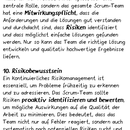
zentrale Rolle, sondern das gesamte Scrum-Team
hat eine
Mitwirkungspflicht
, dass die
Anforderungen und die Lösungen gut verstanden
und durchdacht sind, dass
Risiken
identifiziert
und dass möglichst einfache Lösungen gefunden
werden. Nur so kann das Team die richtige Lösung
entwickeln und qualitativ hochwertige Ergebnisse
liefern.
10. Risikobewusstsein
Ein kontinuierliches Risikomanagement ist
essenziell, um Probleme frühzeitig zu erkennen
und zu adressieren. Das Scrum-Team sollte
Risiken
proaktiv identifizieren und bewerten
,
um mögliche Auswirkungen auf die Qualität der
Arbeit zu minimieren. Dies bedeutet, dass das
Team nicht nur auf Fehler reagiert, sondern auch
systematisch nach potenziellen Risiken sucht und